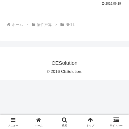
2016.06.19
ホーム
物性推算
NRTL
CESolution
© 2016 CESolution.
メニュー
ホーム
検索
トップ
サイドバー