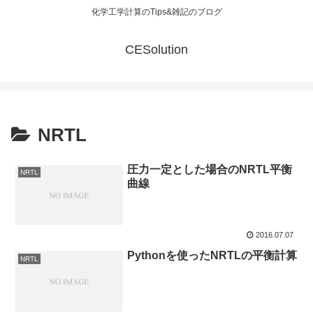
化学工学計算のTips&雑記のブログ
CESolution
NRTL
圧力一定とした場合のNRTL平衡
NRTL
曲線
2016.07.07
Pythonを使ったNRTLの平衡計算
NRTL