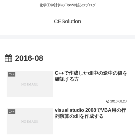
化学工学計算のTips&雑記のブログ
CESolution
2016-08
C++で作成したdll中の途中の値を
C++
確認する方
2016.08.28
visual studio 2008でVBA用の行
C++
列演算のdllを作成する