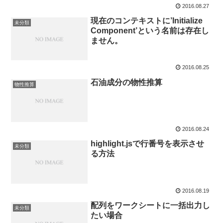
2016.08.27
現在のコンテキストに’Initialize
未分類
Component’という名前は存在し
ません。
2016.08.25
石油成分の物性推算
物性推算
2016.08.24
highlight.jsで行番号を表示させ
未分類
る方法
2016.08.19
配列をワークシートに一括出力し
未分類
たい場合