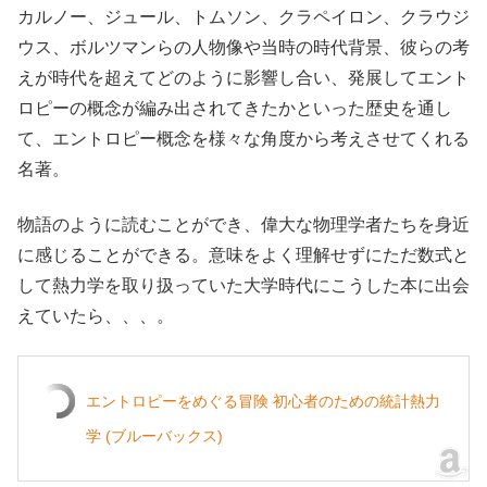
カルノー、ジュール、トムソン、クラペイロン、クラウジ
ウス、ボルツマンらの人物像や当時の時代背景、彼らの考
えが時代を超えてどのように影響し合い、発展してエント
ロピーの概念が編み出されてきたかといった歴史を通し
て、エントロピー概念を様々な角度から考えさせてくれる
名著。
物語のように読むことができ、偉大な物理学者たちを身近
に感じることができる。意味をよく理解せずにただ数式と
して熱力学を取り扱っていた大学時代にこうした本に出会
えていたら、、、。
エントロピーをめぐる冒険 初心者のための統計熱力
学 (ブルーバックス)