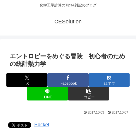
化学工学計算のTips&雑記のブログ
CESolution
エントロピーをめぐる冒険 初心者のため
の統計熱力学
X
Facebook
はてブ
LINE
コピー
2017.10.03
2017.10.07
Pocket